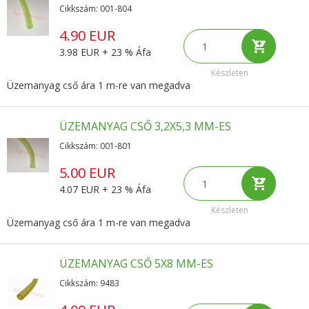
Cikkszám: 001-804
4.90 EUR
3.98 EUR + 23 % Áfa
Készleten
Üzemanyag cső ára 1 m-re van megadva
ÜZEMANYAG CSŐ 3,2X5,3 MM-ES
Cikkszám: 001-801
5.00 EUR
4.07 EUR + 23 % Áfa
Készleten
Üzemanyag cső ára 1 m-re van megadva
ÜZEMANYAG CSŐ 5X8 MM-ES
Cikkszám: 9483