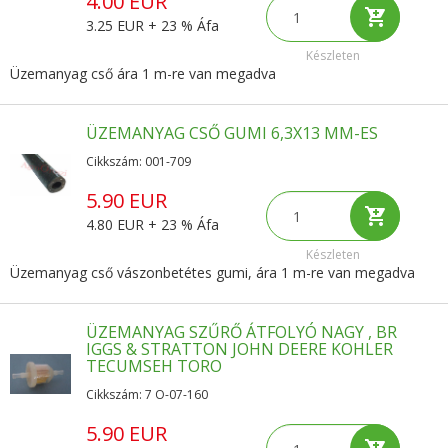
4.00 EUR
3.25 EUR + 23 % Áfa
Készleten
Üzemanyag cső ára 1 m-re van megadva
ÜZEMANYAG CSŐ GUMI 6,3X13 MM-ES
Cikkszám: 001-709
5.90 EUR
4.80 EUR + 23 % Áfa
Készleten
Üzemanyag cső vászonbetétes gumi, ára 1 m-re van megadva
ÜZEMANYAG SZŰRŐ ÁTFOLYÓ NAGY , BR
IGGS & STRATTON JOHN DEERE KOHLER
TECUMSEH TORO
Cikkszám: 7 O-07-160
5.90 EUR