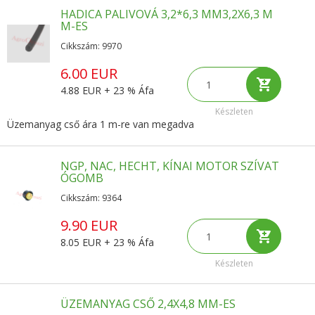
HADICA PALIVOVÁ 3,2*6,3 MM3,2X6,3 M
M-ES
Cikkszám: 9970
6.00 EUR
4.88 EUR + 23 % Áfa
Készleten
Üzemanyag cső ára 1 m-re van megadva
NGP, NAC, HECHT, KÍNAI MOTOR SZÍVAT
ÓGOMB
Cikkszám: 9364
9.90 EUR
8.05 EUR + 23 % Áfa
Készleten
ÜZEMANYAG CSŐ 2,4X4,8 MM-ES