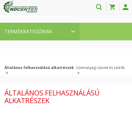
TERMÉKKATEGÓRIÁK
Általános felhasználású alkatrészek
Üzemanyag csövek és szűrők
ÁLTALÁNOS FELHASZNÁLÁSÚ
ALKATRÉSZEK