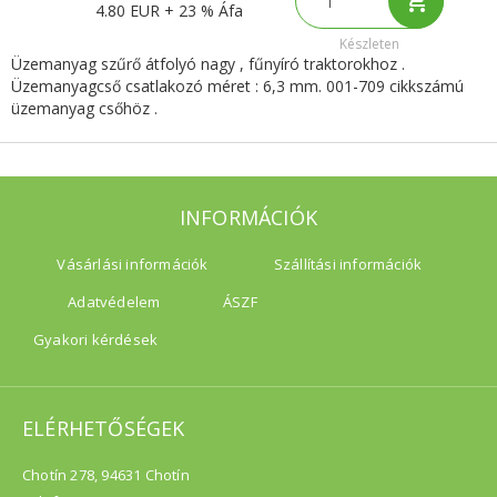
4.80 EUR + 23 % Áfa
Készleten
Üzemanyag szűrő átfolyó nagy , fűnyíró traktorokhoz .
Üzemanyagcső csatlakozó méret : 6,3 mm. 001-709 cikkszámú
üzemanyag csőhöz .
INFORMÁCIÓK
Vásárlási információk
Szállítási információk
Adatvédelem
ÁSZF
Gyakori kérdések
ELÉRHETŐSÉGEK
Chotín 278, 94631 Chotín