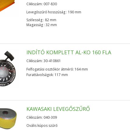
Cikkszám: 007-830
Levegőszűrő hosszúság : 190 mm
Szélesség : 82 mm
Magasság : 32 mm
INDÍTÓ KOMPLETT AL-KO 160 FLA
Cikkszám: 30-410861
Felfogatási osztókör átmérő: 164 mm
Furattávolságok: 117 mm
KAWASAKI LEVEGŐSZŰRŐ
Cikkszám: 040-309
Ovális kúpos szűrő