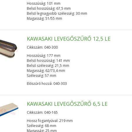
Hosszúság: 101 mm
Belső hosszúság: 67,5 mm
Belső legnagyobb szélesség: 30 mm
Magasság: 51/55 mm
KAWASAKI LEVEGŐSZŰRŐ 12,5 LE
Cikkszám: 040-300
Hosszúság: 177 mm
Belső hosszúság: 141 mm
Belső szélesség: 21,5 mm
Magasság: 62/73,4 mm
Szélesség: 57 mm
Előszűrő hozzá: 040-303
KAWASAKI LEVEGŐSZŰRŐ 6,5 LE
Cikkszám: 040-165
Hossz fogantyúval: 219 mm
Szélesség: 68 mm
Magasság: 25 mm