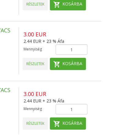
KOSÁRBA
RÉSZLETEK
VACS
3.00 EUR
2.44 EUR + 23 % Áfa
Mennyiség
KOSÁRBA
RÉSZLETEK
VACS
3.00 EUR
2.44 EUR + 23 % Áfa
Mennyiség
KOSÁRBA
RÉSZLETEK