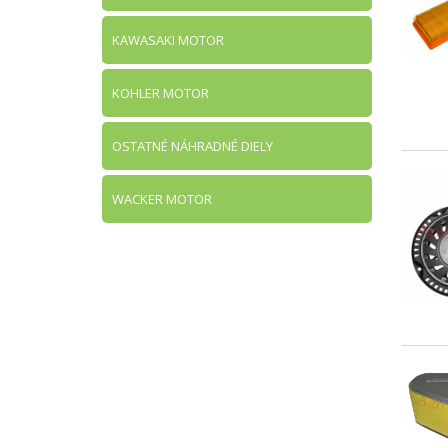
KAWASAKI MOTOR
KOHLER MOTOR
OSTATNÉ NÁHRADNÉ DIELY
WACKER MOTOR