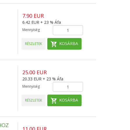
7.90 EUR
6.42 EUR + 23 % Áfa
Mennyiség
KOSÁRBA
RÉSZLETEK
25.00 EUR
20.33 EUR + 23 % Áfa
Mennyiség
KOSÁRBA
RÉSZLETEK
HOZ
11.00 EUR