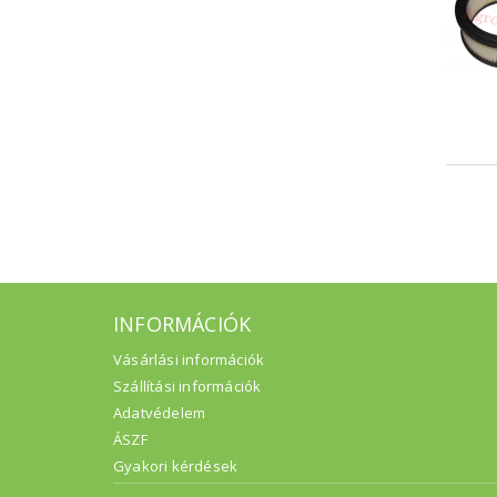
INFORMÁCIÓK
Vásárlási információk
Szállítási információk
Adatvédelem
ÁSZF
Gyakori kérdések