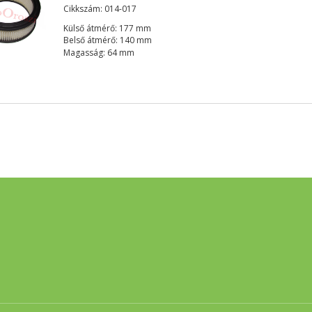
Cikkszám: 014-017
Külső átmérő: 177 mm
Belső átmérő: 140 mm
Magasság: 64 mm