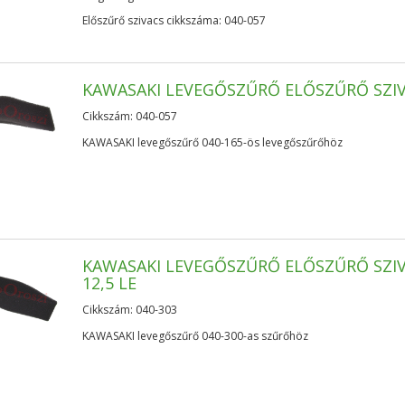
Előszűrő szivacs cikkszáma: 040-057
KAWASAKI LEVEGŐSZŰRŐ ELŐSZŰRŐ SZI
Cikkszám: 040-057
KAWASAKI levegőszűrő 040-165-ös levegőszűrőhöz
KAWASAKI LEVEGŐSZŰRŐ ELŐSZŰRŐ SZI
12,5 LE
Cikkszám: 040-303
KAWASAKI levegőszűrő 040-300-as szűrőhöz