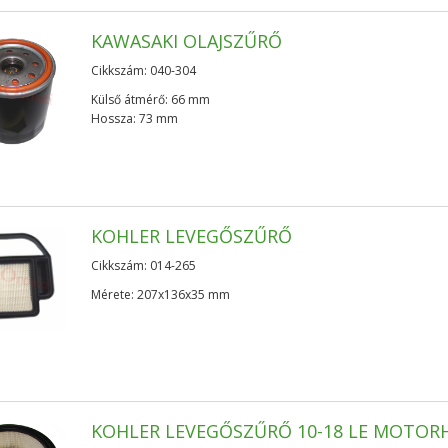
KAWASAKI OLAJSZŰRŐ
Cikkszám: 040-304
Külső átmérő: 66 mm
Hossza: 73 mm
KOHLER LEVEGŐSZŰRŐ
Cikkszám: 014-265
Mérete: 207x136x35 mm
KOHLER LEVEGŐSZŰRŐ 10-18 LE MOTOR