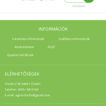
Készleten
INFORMÁCIÓK
Vásárlási információk
Szállítási információk
Adatvédelem
ÁSZF
Gyakori kérdések
ELÉRHETŐSÉGEK
Chotín 278, 94631 Chotín
Telefon: 0035/ 3810160
E-mail: agrond.info@gmail.com