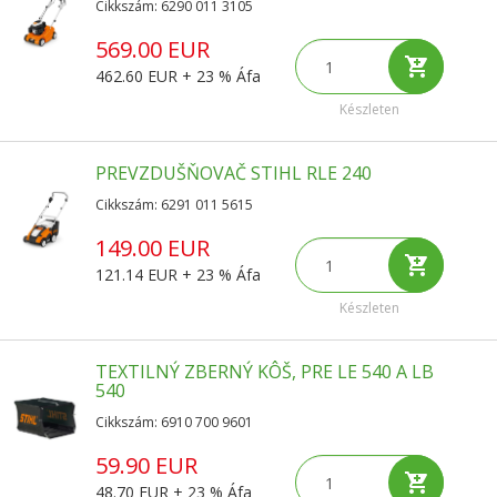
Cikkszám: 6290 011 3105
569.00 EUR
462.60 EUR + 23 % Áfa
Készleten
PREVZDUŠŇOVAČ STIHL RLE 240
Cikkszám: 6291 011 5615
149.00 EUR
121.14 EUR + 23 % Áfa
Készleten
TEXTILNÝ ZBERNÝ KÔŠ, PRE LE 540 A LB
540
Cikkszám: 6910 700 9601
59.90 EUR
48.70 EUR + 23 % Áfa