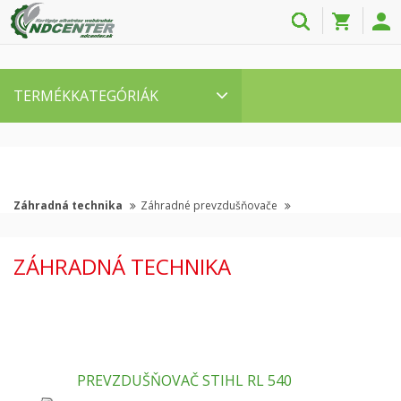
TERMÉKKATEGÓRIÁK
Záhradná technika
Záhradné prevzdušňovače
ZÁHRADNÁ TECHNIKA
PREVZDUŠŇOVAČ STIHL RL 540