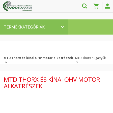
TERMÉKKATEGÓRIÁK
MTD Thorx és kínai OHV motor alkatrészek
MTD Thorx dugattyúk
MTD THORX ÉS KÍNAI OHV MOTOR
ALKATRÉSZEK