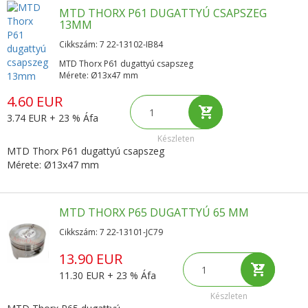
MTD THORX P61 DUGATTYÚ CSAPSZEG
13MM
Cikkszám: 7 22-13102-IB84
MTD Thorx P61 dugattyú csapszeg
Mérete: Ø13x47 mm
4.60 EUR
3.74 EUR + 23 % Áfa
Készleten
MTD Thorx P61 dugattyú csapszeg
Mérete: Ø13x47 mm
MTD THORX P65 DUGATTYÚ 65 MM
Cikkszám: 7 22-13101-JC79
13.90 EUR
11.30 EUR + 23 % Áfa
Készleten