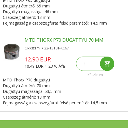
MTD Thorx P65 dugattyú
Dugattyú átmérő: 65 mm
Dugattyú magassága: 46 mm
Csapszeg átmérő: 13 mm
Fejmagasság a csapszegfurat felső peremétől: 14,5 mm
MTD THORX P70 DUGATTYÚ 70 MM
Cikkszám: 7 22-13101-KC67
12.90 EUR
10.49 EUR + 23 % Áfa
Készleten
MTD Thorx P70 dugattyú
Dugattyú átmérő: 70 mm
Dugattyú magassága: 53,5 mm
Csapszeg átmérő: 18 mm
Fejmagasság a csapszegfurat felső peremétől: 14,5 mm