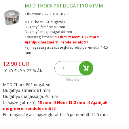
MTD THORX P61 DUGATTYÚ 61MM
Cikkszám: 7 22-13101-IL23
MTD Thorx P61 dugattyú
Dugattyú átmérő: 61 mm
Dugattyú magassága: 46 mm
Csapszeg átmérő:
13 mm !!! Nem 13,2 mm !!!
Ajánljuk megmérni rendelés előtt!
Fejmagasság a csapszegfurat felső peremétől: 14,5
mm
12.90 EUR
10.49 EUR + 23 % Áfa
Készleten
MTD Thorx P61 dugattyú
Dugattyú átmérő: 61 mm
Dugattyú magassága: 46 mm
Csapszeg átmérő:
13 mm !!! Nem 13,2 mm !!! Ajánljuk
megmérni rendelés előtt!
Fejmagasság a csapszegfurat felső peremétől: 14,5 mm