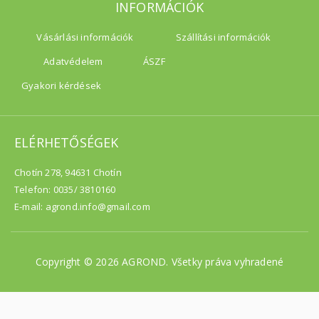
INFORMÁCIÓK
Vásárlási információk
Szállítási információk
Adatvédelem
ÁSZF
Gyakori kérdések
ELÉRHETŐSÉGEK
Chotín 278, 94631 Chotín
Telefon: 0035/ 3810160
E-mail: agrond.info@gmail.com
Copyright © 2026 AGROND. Všetky práva vyhradené