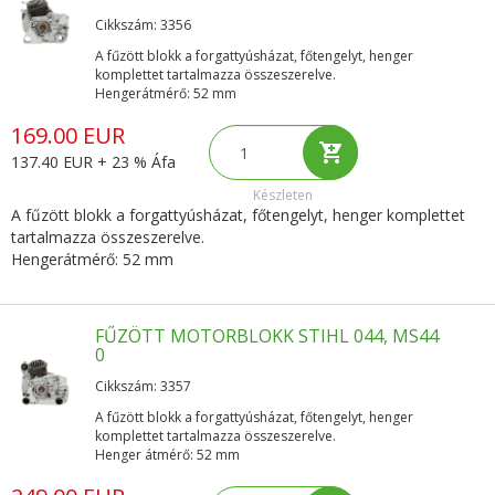
Cikkszám: 3356
A fűzött blokk a forgattyúsházat, főtengelyt, henger
komplettet tartalmazza összeszerelve.
Hengerátmérő: 52 mm
169.00 EUR
137.40 EUR + 23 % Áfa
Készleten
A fűzött blokk a forgattyúsházat, főtengelyt, henger komplettet
tartalmazza összeszerelve.
Hengerátmérő: 52 mm
FŰZÖTT MOTORBLOKK STIHL 044, MS44
0
Cikkszám: 3357
A fűzött blokk a forgattyúsházat, főtengelyt, henger
komplettet tartalmazza összeszerelve.
Henger átmérő: 52 mm