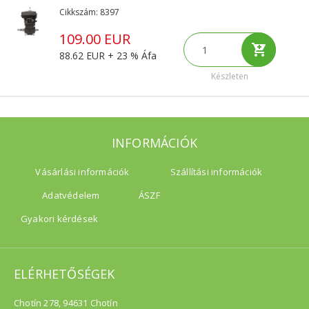
Cikkszám: 8397
109.00 EUR
88.62 EUR + 23 % Áfa
Készleten
INFORMÁCIÓK
Vásárlási információk
Szállítási információk
Adatvédelem
ÁSZF
Gyakori kérdések
ELÉRHETŐSÉGEK
Chotín 278, 94631 Chotín