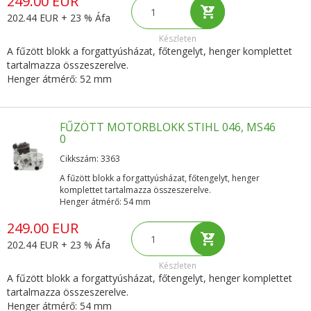
249.00 EUR
202.44 EUR + 23 % Áfa
Készleten
A fűzött blokk a forgattyúsházat, főtengelyt, henger komplettet
tartalmazza összeszerelve.
Henger átmérő: 52 mm
FŰZÖTT MOTORBLOKK STIHL 046, MS46
0
Cikkszám: 3363
A fűzött blokk a forgattyúsházat, főtengelyt, henger
komplettet tartalmazza összeszerelve.
Henger átmérő: 54 mm
249.00 EUR
202.44 EUR + 23 % Áfa
Készleten
A fűzött blokk a forgattyúsházat, főtengelyt, henger komplettet
tartalmazza összeszerelve.
Henger átmérő: 54 mm