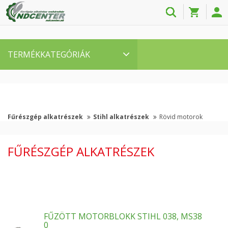
TERMÉKKATEGÓRIÁK
Fűrészgép alkatrészek
Stihl alkatrészek
Rövid motorok
FŰRÉSZGÉP ALKATRÉSZEK
FŰZÖTT MOTORBLOKK STIHL 038, MS38
0