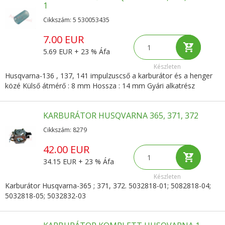
1
Cikkszám: 5 530053435
7.00 EUR
5.69 EUR + 23 % Áfa
Készleten
Husqvarna-136 , 137, 141 impulzuscső a karburátor és a henger
közé Külső átmérő : 8 mm Hossza : 14 mm Gyári alkatrész
KARBURÁTOR HUSQVARNA 365, 371, 372
Cikkszám: 8279
42.00 EUR
34.15 EUR + 23 % Áfa
Készleten
Karburátor Husqvarna-365 ; 371, 372. 5032818-01; 5082818-04;
5032818-05; 5032832-03