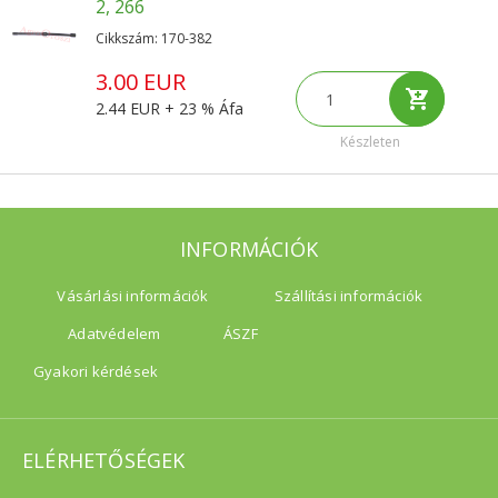
2, 266
Cikkszám: 170-382
3.00 EUR
2.44 EUR + 23 % Áfa
Készleten
INFORMÁCIÓK
Vásárlási információk
Szállítási információk
Adatvédelem
ÁSZF
Gyakori kérdések
ELÉRHETŐSÉGEK