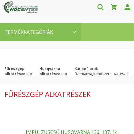
TERMÉKKATEGÓRIÁK
Fűrészgép
Husqvarna
Karburátorok,
alkatrészek
alkatrészek
üzemanyagrendszer alkatrészei
FŰRÉSZGÉP ALKATRÉSZEK
IMPULZUSCSŐ HUSQVARNA 136, 137, 14