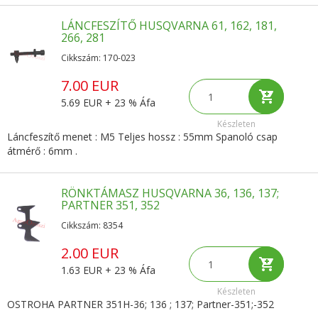
LÁNCFESZÍTŐ HUSQVARNA 61, 162, 181,
266, 281
Cikkszám: 170-023
7.00 EUR
5.69 EUR + 23 % Áfa
Készleten
Láncfeszítő menet : M5 Teljes hossz : 55mm Spanoló csap
átmérő : 6mm .
RÖNKTÁMASZ HUSQVARNA 36, 136, 137;
PARTNER 351, 352
Cikkszám: 8354
2.00 EUR
1.63 EUR + 23 % Áfa
Készleten
OSTROHA PARTNER 351H-36; 136 ; 137; Partner-351;-352