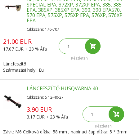
SPECIAL EPA, 372XP, 372XP EPA, 385, 385
EPA, 385XP, 385XP EPA, 390, 390 EPA570,
570 EPA, 575XP, 575XP EPA, 576XP, 576XP
EPA
Cikkszám: 176-707
21.00 EUR
17.07 EUR + 23 % Áfa
Készleten
Láncfeszítő
Származási hely : Eu
LÁNCFESZÍTŐ HUSQVARNA 40
Cikkszám: 5 12-40-27
3.90 EUR
3.17 EUR + 23 % Áfa
Készleten
Závit: M6 Celková dĺžka: 58 mm , napínací čap dĺžka: 5 * 3mm