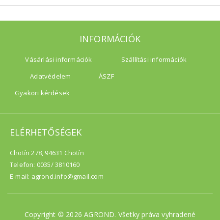
INFORMÁCIÓK
Vásárlási információk
Szállítási információk
Adatvédelem
ÁSZF
Gyakori kérdések
ELÉRHETŐSÉGEK
Chotín 278, 94631 Chotín
Telefon: 0035/ 3810160
E-mail: agrond.info@gmail.com
Copyright © 2026 AGROND. Všetky práva vyhradené