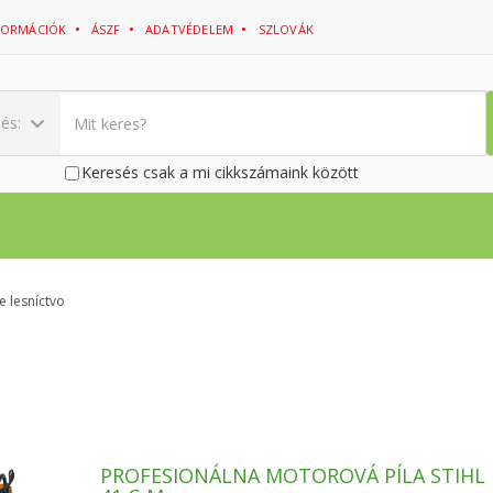
NFORMÁCIÓK
ÁSZF
ADATVÉDELEM
SZLOVÁK
sés:
Keresés csak a mi cikkszámaink között
e lesníctvo
PROFESIONÁLNA MOTOROVÁ PÍLA STIHL 