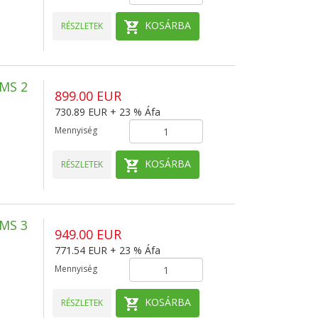
KOSÁRBA
RÉSZLETEK
MS 2
899.00 EUR
730.89 EUR + 23 % Áfa
Mennyiség
KOSÁRBA
RÉSZLETEK
MS 3
949.00 EUR
771.54 EUR + 23 % Áfa
Mennyiség
KOSÁRBA
RÉSZLETEK