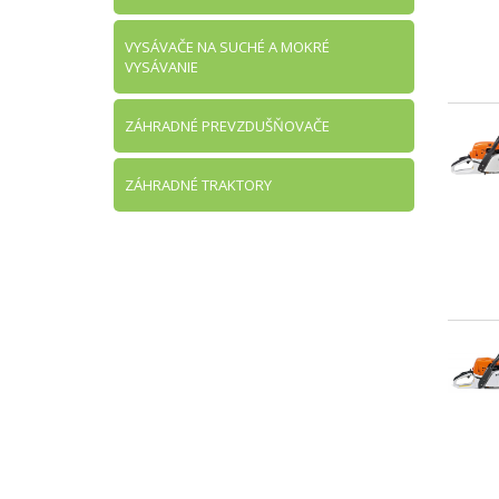
VYSÁVAČE NA SUCHÉ A MOKRÉ
VYSÁVANIE
ZÁHRADNÉ PREVZDUŠŇOVAČE
ZÁHRADNÉ TRAKTORY