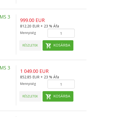
MS 3
999.00 EUR
812.20 EUR + 23 % Áfa
Mennyiség
KOSÁRBA
RÉSZLETEK
MS 3
1 049.00 EUR
852.85 EUR + 23 % Áfa
Mennyiség
KOSÁRBA
RÉSZLETEK