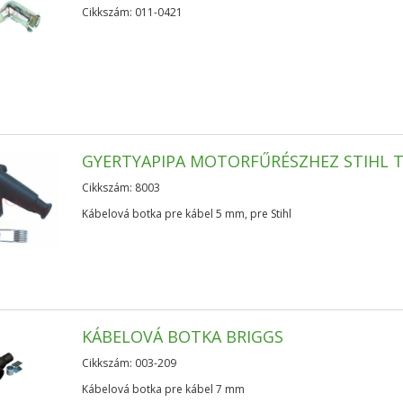
Cikkszám: 011-0421
GYERTYAPIPA MOTORFŰRÉSZHEZ STIHL T
Cikkszám: 8003
Kábelová botka pre kábel 5 mm, pre Stihl
KÁBELOVÁ BOTKA BRIGGS
Cikkszám: 003-209
Kábelová botka pre kábel 7 mm