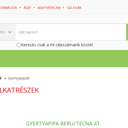
NFORMÁCIÓK
ÁSZF
ADATVÉDELEM
SZLOVÁK
sés:
Keresés csak a mi cikkszámaink között
ek
Gyertyapipák
LKATRÉSZEK
GYERTYAPIPA BERU/TECNA 4T