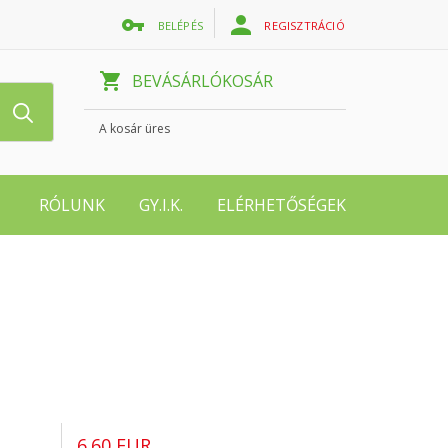
BELÉPÉS
REGISZTRÁCIÓ
BEVÁSÁRLÓKOSÁR
A kosár üres
RÓLUNK
GY.I.K.
ELÉRHETŐSÉGEK
6.60 EUR