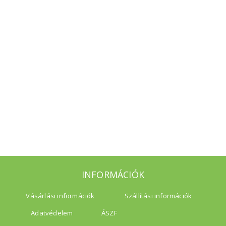
INFORMÁCIÓK
Vásárlási információk
Szállítási információk
Adatvédelem
ÁSZF