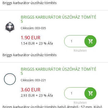
Briggs karburátor úszóház tömítés
BRIGGS KARBURÁTOR ÚSZÓHÁZ TÖMÍTÉ
S
Cikkszám: 003-035
1.90 EUR
1.54 EUR + 23 % Áfa
Készleten
Briggs karburátor úszóház tömítés
BRIGGS KARBURÁTOR ÚSZÓHÁZ TÖMÍTÉ
S
Cikkszám: 003-221
3.60 EUR
2.93 EUR + 23 % Áfa
Készleten
Briggs karburátor úszóház tömítés belső átmérő : 57 mm. Külső