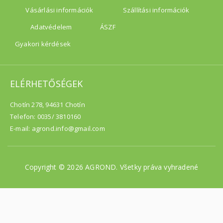
Vásárlási információk
Szállítási információk
Adatvédelem
ÁSZF
Gyakori kérdések
ELÉRHETŐSÉGEK
Chotín 278, 94631 Chotín
Telefon: 0035/ 3810160
E-mail: agrond.info@gmail.com
Copyright © 2026 AGROND. Všetky práva vyhradené