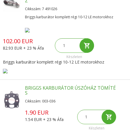
Z
Cikkszám: 7 491026
Briggs karburátor komplett régi 10-12 LE motorokhoz
102.00 EUR
82.93 EUR + 23 % Áfa
Készleten
Briggs karburátor komplett régi 10-12 LE motorokhoz
BRIGGS KARBURÁTOR ÚSZÓHÁZ TÖMÍTÉ
S
Cikkszám: 003-036
1.90 EUR
1.54 EUR + 23 % Áfa
Készleten