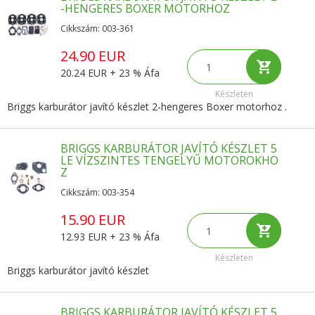
-HENGERES BOXER MOTORHOZ
Cikkszám: 003-361
24.90 EUR
20.24 EUR + 23 % Áfa
Készleten
Briggs karburátor javító készlet 2-hengeres Boxer motorhoz .
BRIGGS KARBURÁTOR JAVÍTÓ KÉSZLET 5
LE VÍZSZINTES TENGELYŰ MOTOROKHO
Z
Cikkszám: 003-354
15.90 EUR
12.93 EUR + 23 % Áfa
Készleten
Briggs karburátor javító készlet
BRIGGS KARBURÁTOR JAVÍTÓ KÉSZLET 5