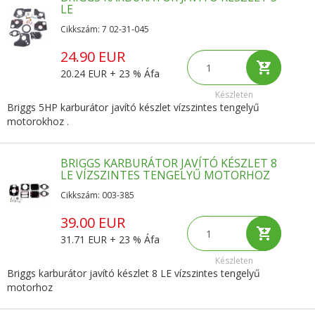
LE
Cikkszám: 7 02-31-045
24.90 EUR
20.24 EUR + 23 % Áfa
Készleten
Briggs 5HP karburátor javító készlet vízszintes tengelyű
motorokhoz .
BRIGGS KARBURÁTOR JAVÍTÓ KÉSZLET 8
LE VÍZSZINTES TENGELYŰ MOTORHOZ
Cikkszám: 003-385
39.00 EUR
31.71 EUR + 23 % Áfa
Készleten
Briggs karburátor javító készlet 8 LE vízszintes tengelyű
motorhoz