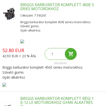
BRIGGS KARBURÁTOR KOMPLETT 450E S
ERIES MOTOROKHOZ
Cikkszám: 7 593261
Briggs karburátor komplett 450E series motorokhoz.
Szívató gumis.
Gyári alkatrész.
52.80 EUR
42.93 EUR + 23 % Áfa
Készleten
Briggs karburátor komplett 450E series motorokhoz.
Szívató gumis.
Gyári alkatrész.
BRIGGS KARBURÁTOR KOMPLETT RÉGI 1
0-12 LE MOTOROKHOZ GYÁRI ALKATRÉS