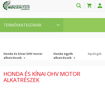
TERMÉKKATEGÓRIÁK
Honda és kínai OHV motor
Honda egyéb
Kipufogók
alkatrészek
alkatrészek
HONDA ÉS KÍNAI OHV MOTOR
ALKATRÉSZEK