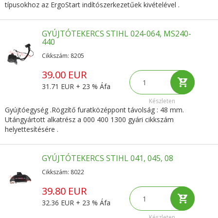
típusokhoz az ErgoStart indítószerkezetűek kivételével .
GYÚJTÓTEKERCS STIHL 024-064, MS240-
440
Cikkszám: 8205
39.00 EUR
31.71 EUR + 23 % Áfa
Készleten
Gyújtóegység .Rögzítő furatközéppont távolság : 48 mm.
Utángyártott alkatrész a 000 400 1300 gyári cikkszám
helyettesítésére .
GYÚJTÓTEKERCS STIHL 041, 045, 08
Cikkszám: 8022
39.80 EUR
32.36 EUR + 23 % Áfa
Készleten