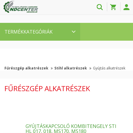
TERMÉKKATEGÓRIÁK
Fűrészgép alkatrészek
Stihl alkatrészek
Gyújtás alkatrészek
FŰRÉSZGÉP ALKATRÉSZEK
GYÚJTÁSKAPCSOLÓ KOMBITENGELY STI
HL 017, 018, MS170, MS180