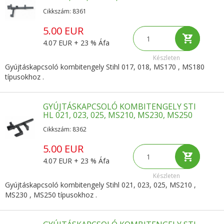
Cikkszám: 8361
5.00 EUR
4.07 EUR + 23 % Áfa
Készleten
Gyújtáskapcsoló kombitengely Stihl 017, 018, MS170 , MS180
típusokhoz .
GYÚJTÁSKAPCSOLÓ KOMBITENGELY STI
HL 021, 023, 025, MS210, MS230, MS250
Cikkszám: 8362
5.00 EUR
4.07 EUR + 23 % Áfa
Készleten
Gyújtáskapcsoló kombitengely Stihl 021, 023, 025, MS210 ,
MS230 , MS250 típusokhoz .