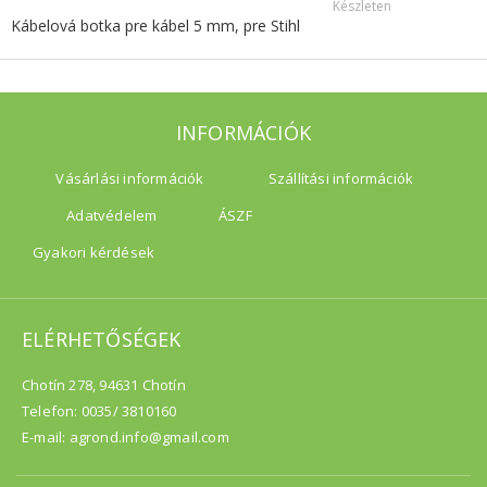
Készleten
Kábelová botka pre kábel 5 mm, pre Stihl
INFORMÁCIÓK
Vásárlási információk
Szállítási információk
Adatvédelem
ÁSZF
Gyakori kérdések
ELÉRHETŐSÉGEK
Chotín 278, 94631 Chotín
Telefon: 0035/ 3810160
E-mail: agrond.info@gmail.com