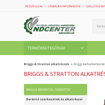
KEZDŐOLDAL
VÁSÁRLÁSI INFORMÁCIÓK
SZÁLLÍTÁSI I
Kere
TERMÉKKATEGÓRIÁK
Briggs & Stratton alkatrészek
Briggs karbantartási ké
BRIGGS & STRATTON ALKATRÉ
BRIGGS BERÁNTÓK, ÖNINDÍTÓK
Berántó szerkezetek és alkatrészei