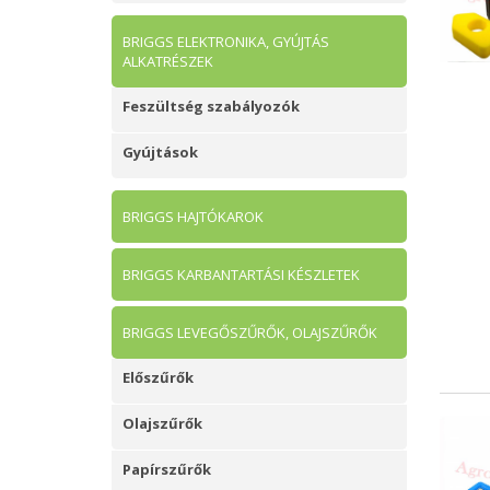
BRIGGS ELEKTRONIKA, GYÚJTÁS
ALKATRÉSZEK
Feszültség szabályozók
Gyújtások
BRIGGS HAJTÓKAROK
BRIGGS KARBANTARTÁSI KÉSZLETEK
BRIGGS LEVEGŐSZŰRŐK, OLAJSZŰRŐK
Előszűrők
Olajszűrők
Papírszűrők