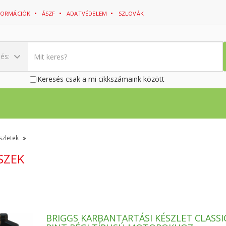
NFORMÁCIÓK
ÁSZF
ADATVÉDELEM
SZLOVÁK
sés:
Keresés csak a mi cikkszámaink között
szletek
SZEK
BRIGGS KARBANTARTÁSI KÉSZLET CLASSIC