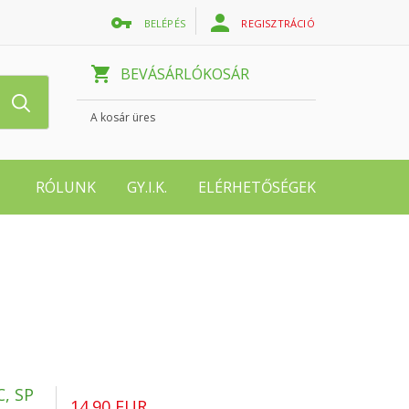
BELÉPÉS
REGISZTRÁCIÓ
BEVÁSÁRLÓKOSÁR
A kosár üres
RÓLUNK
GY.I.K.
ELÉRHETŐSÉGEK
, SP
14.90 EUR